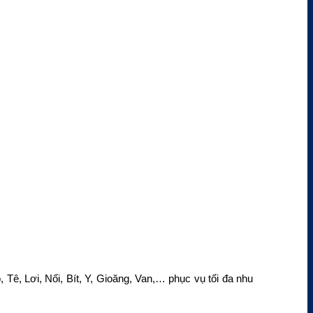
 Tê, Lơi, Nối, Bít, Y, Gioăng, Van,… phục vụ tối đa nhu