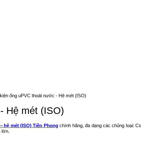
kiện ống uPVC thoát nước - Hệ mét (ISO)
- Hệ mét (ISO)
– hệ mét (ISO) Tiền Phong
chính hãng, đa dạng các chủng loại: Co,
 lớn.