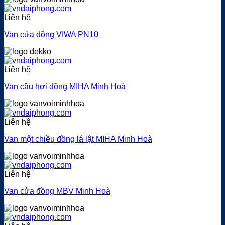
Liên hệ
Van cửa đồng VIWA PN10
Liên hệ
Van cầu hơi đồng MIHA Minh Hoà
Liên hệ
Van một chiều đồng lá lật MIHA Minh Hoà
Liên hệ
Van cửa đồng MBV Minh Hoà