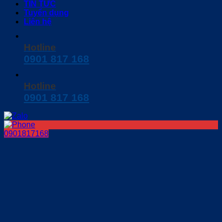
TIN TỨC
Tuyển dụng
Liên hệ
Hotline
0901 817 168
Hotline
0901 817 168
0901817168