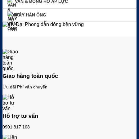
VAN & ĐỒNG HỒ ÁP LỰC
MÁY HÀN ỐNG
Giao hàng toàn quốc
Ưu đãi Phí vận chuyển
Hỗ trợ tư vấn
0901 817 168