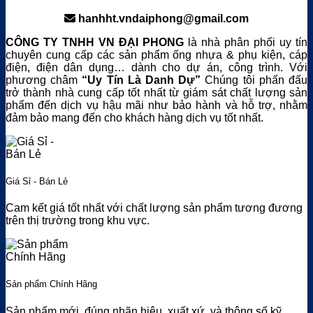
hanhht.vndaiphong@gmail.com
CÔNG TY TNHH VN ĐẠI PHONG
là nhà phân phối uy tín
chuyên cung cấp các sản phẩm ống nhựa & phụ kiện, cáp
điện, điện dân dụng… dành cho dự án, công trình. Với
phương châm
“Uy Tín Là Danh Dự”
Chúng tôi phấn đấu
trở thành nhà cung cấp tốt nhất từ giám sát chất lượng sản
phẩm đến dịch vụ hậu mãi như bảo hành và hỗ trợ, nhằm
đảm bảo mang đến cho khách hàng dịch vụ tốt nhất.
Giá Sỉ - Bán Lẻ
Cam kết giá tốt nhất với chất lượng sản phẩm tương đương
trên thị trường trong khu vực.
Sản phẩm Chính Hãng
Sản phẩm mới, đúng nhãn hiệu, xuất xứ, và thông số kỹ