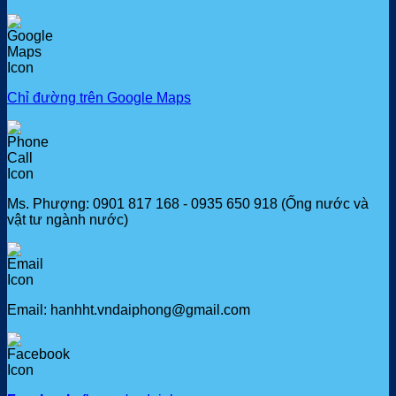
Chỉ đường trên Google Maps
Ms. Phượng: 0901 817 168 - 0935 650 918 (Ống nước và
vật tư ngành nước)
Email: hanhht.vndaiphong@gmail.com