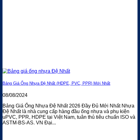
Bảng Giá Ống Nhựa Đệ Nhất (HDPE, PVC, PPR) Mới Nhất
08/08/2024
Bảng Giá Ống Nhựa Đệ Nhất 2026 Đầy Đủ Mới Nhất Nhựa
Đệ Nhất là nhà cung cấp hàng đầu ống nhựa và phụ kiện
uPVC, PPR, HDPE tại Việt Nam, tuân thủ tiêu chuẩn ISO và
ASTM-BS-AS. VN Đại...