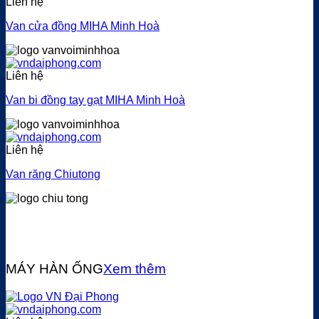
Liên hệ
Van cửa đồng MIHA Minh Hoà
Liên hệ
Van bi đồng tay gạt MIHA Minh Hoà
Liên hệ
Van răng Chiutong
MÁY HÀN ỐNG
Xem thêm