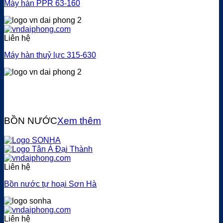
Máy hàn PPR 63-160
Liên hệ
Máy hàn thuỷ lực 315-630
BỒN NƯỚC
Xem thêm
Liên hệ
Bồn nước tự hoại Sơn Hà
Liên hệ