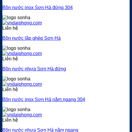
Bồn nước inox Sơn Hà đứng 304
Liên hệ
Bồn nước lắp ghép Sơn Hà
Liên hệ
Bồn nước nhựa Sơn Hà đứng
Liên hệ
Bồn nước inox Sơn Hà nằm ngang 304
Liên hệ
Bồn nước nhựa Sơn Hà nằm ngang