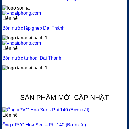
Liên hệ
Bồn nước lắp ghép Đại Thành
Liên hệ
Bồn nước tự hoại Đại Thành
SẢN PHẨM MỚI CẬP NHẬT
Liên hệ
Ống uPVC Hoa Sen – Phi 140 (Bơm cát)