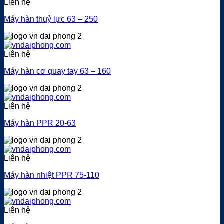
Liên hệ
Máy hàn thuỷ lực 63 – 250
Liên hệ
Máy hàn cơ quay tay 63 – 160
Liên hệ
Máy hàn PPR 20-63
Liên hệ
Máy hàn nhiệt PPR 75-110
Liên hệ