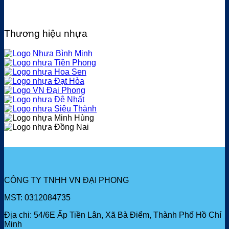
Thương hiệu nhựa
CÔNG TY TNHH VN ĐẠI PHONG
MST: 0312084735
Địa chi: 54/6E Ấp Tiền Lân, Xã Bà Điểm, Thành Phố Hồ Chí
Minh