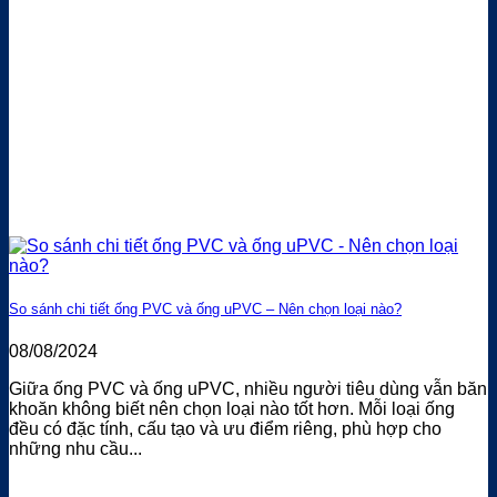
So sánh chi tiết ống PVC và ống uPVC – Nên chọn loại nào?
08/08/2024
Giữa ống PVC và ống uPVC, nhiều người tiêu dùng vẫn băn
khoăn không biết nên chọn loại nào tốt hơn. Mỗi loại ống
đều có đặc tính, cấu tạo và ưu điểm riêng, phù hợp cho
những nhu cầu...