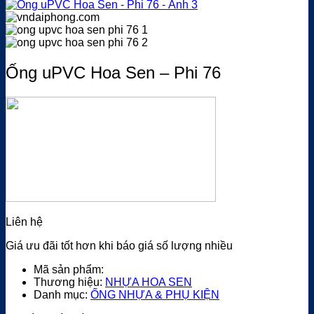
Ống uPVC Hoa Sen – Phi 76
Liên hệ
Giá ưu đãi tốt hơn khi báo giá số lượng nhiều
Mã sản phẩm:
Thương hiệu:
NHỰA HOA SEN
Danh mục:
ỐNG NHỰA & PHỤ KIỆN