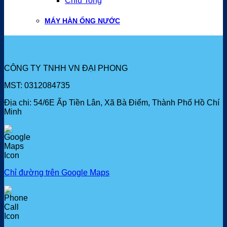
Chiu Tong
MÁY HÀN ỐNG NƯỚC
CÔNG TY TNHH VN ĐẠI PHONG
MST: 0312084735
Địa chi: 54/6E Ấp Tiền Lân, Xã Bà Điểm, Thành Phố Hồ Chí
Minh
Chỉ đường trên Google Maps