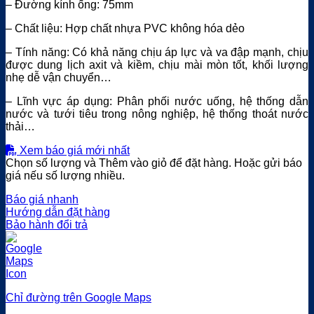
– Đường kính ống: 75mm
– Chất liệu: Hợp chất nhựa PVC không hóa dẻo
– Tính năng: Có khả năng chịu áp lực và va đập mạnh, chịu
được dung lịch axit và kiềm, chịu mài mòn tốt, khối lượng
nhẹ dễ vận chuyển…
– Lĩnh vực áp dụng: Phân phối nước uống, hệ thống dẫn
nước và tưới tiêu trong nông nghiệp, hệ thống thoát nước
thải…
Xem báo giá mới nhất
Chọn số lượng và Thêm vào giỏ để đặt hàng. Hoặc gửi báo
giá nếu số lượng nhiều.
Báo giá nhanh
Hướng dẫn đặt hàng
Bảo hành đổi trả
Chỉ đường trên Google Maps