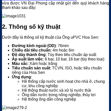
vừa được VN Đại Phong cập nhật gửi đến quý khách hàng
tham khảo sau đây:
2. Thông số kỹ thuật
Dưới đây là thông số kỹ thuật của Ống uPVC Hoa Sen:
Đường kính ngoài (OD)
: 76mm
Chiều dài tiêu chuẩn
: 4m hoặc 6m
Độ dày thành ống
: Tùy theo tiêu chuẩn áp suất
Áp suất làm việc
: 6 bar, 10 bar, 16 bar (tùy theo loại)
Màu sắc
: Xám hoặc trắng
Tiêu chuẩn sản xuất
: TCVN, ISO, hoặc tiêu chuẩn
riêng của Hoa Sen
Ứng dụng
:
Hệ thống cấp nước sinh hoạt cho nhà ở, chung
cư, khu công nghiệp
Hệ thống thoát nước và xử lý nước thải
Ống dẫn nước trong nông nghiệp, thủy lợi
Hệ thống ống dẫn công nghiệp