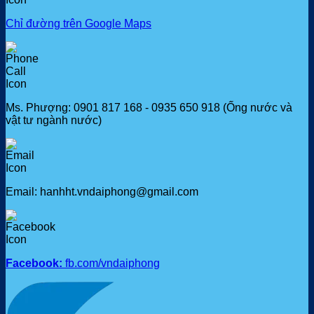
Chỉ đường trên Google Maps
Ms. Phượng: 0901 817 168 - 0935 650 918 (Ống nước và
vật tư ngành nước)
Email: hanhht.vndaiphong@gmail.com
Facebook:
fb.com/vndaiphong