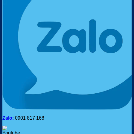
Zalo:
0901 817 168