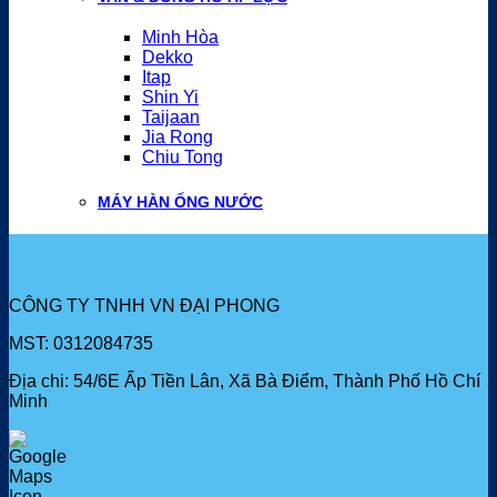
Minh Hòa
Dekko
Itap
Shin Yi
Taijaan
Jia Rong
Chiu Tong
MÁY HÀN ỐNG NƯỚC
CÔNG TY TNHH VN ĐẠI PHONG
MST: 0312084735
Địa chi: 54/6E Ấp Tiền Lân, Xã Bà Điểm, Thành Phố Hồ Chí
Minh