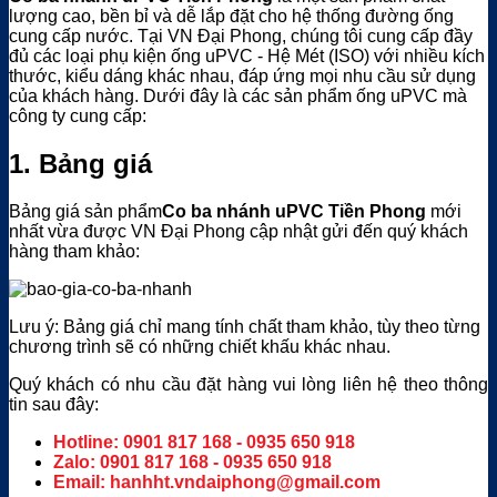
lượng cao, bền bỉ và dễ lắp đặt cho hệ thống đường ống
cung cấp nước. Tại VN Đại Phong, chúng tôi cung cấp đầy
đủ các loại phụ kiện ống uPVC - Hệ Mét (ISO) với nhiều kích
thước, kiểu dáng khác nhau, đáp ứng mọi nhu cầu sử dụng
của khách hàng. Dưới đây là các sản phẩm ống uPVC mà
công ty cung cấp:
1. Bảng giá
Bảng giá sản phẩm
Co ba nhánh uPVC Tiền Phong
mới
nhất vừa được VN Đại Phong cập nhật gửi đến quý khách
hàng tham khảo:
Lưu ý: Bảng giá chỉ mang tính chất tham khảo, tùy theo từng
chương trình sẽ có những chiết khấu khác nhau.
Quý khách có nhu cầu đặt hàng vui lòng liên hệ theo thông
tin sau đây:
Hotline: 0901 817 168 - 0935 650 918
Zalo: 0901 817 168 - 0935 650 918
Email: hanhht.vndaiphong@gmail.com