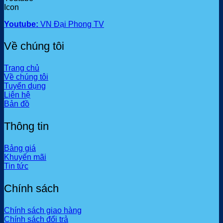
Youtube:
VN Đại Phong TV
Về chúng tôi
Trang chủ
Về chúng tôi
Tuyển dụng
Liên hệ
Bản đồ
Thông tin
Bảng giá
Khuyến mãi
Tin tức
Chính sách
Chính sách giao hàng
Chính sách đổi trả