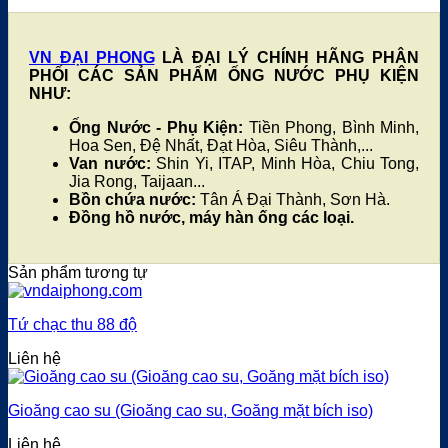
VN ĐẠI PHONG
LÀ ĐẠI LÝ CHÍNH HÃNG PHÂN
PHỐI CÁC SẢN PHẨM ỐNG NƯỚC PHỤ KIỆN
NHƯ:
Ống Nước - Phụ Kiện:
Tiền Phong, Bình Minh,
Hoa Sen, Đệ Nhất, Đạt Hòa, Siêu Thành,...
Van nước:
Shin Yi, ITAP, Minh Hòa, Chiu Tong,
Jia Rong, Taijaan...
Bồn chứa nước:
Tân Á Đại Thành, Sơn Hà.
Đồng hồ nước, máy hàn ống các loại.
Sản phẩm tương tự
Tứ chạc thu 88 độ
Liên hệ
Gioăng cao su (Gioăng cao su, Goăng mặt bích iso)
Liên hệ