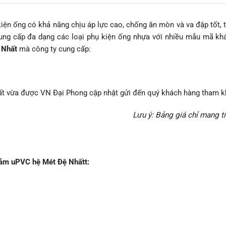
kiện ống có khả năng chịu áp lực cao, chống ăn mòn và va đập tốt, 
ung cấp đa dạng các loại phụ kiện ống nhựa với nhiều mẫu mã kh
 Nhất
mà công ty cung cấp:
t vừa được VN Đại Phong cập nhật gửi đến quý khách hàng tham k
Lưu ý: Bảng giá chỉ mang t
iảm uPVC hệ Mét Đệ Nhấtt: