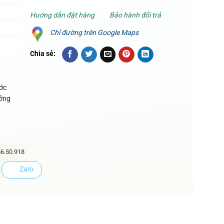
Hướng dẫn đặt hàng
Bảo hành đổi trả
Chỉ đường trên Google Maps
Chia sẻ:
ớc
ưởng
6.50.918
Zalo