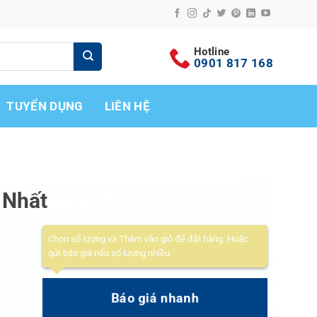
Hotline
0901 817 168
TUYỂN DỤNG
LIÊN HỆ
 Nhất
Chọn số lượng và Thêm vào giỏ để đặt hàng. Hoặc
gửi báo giá nếu số lượng nhiều.
Báo giá nhanh