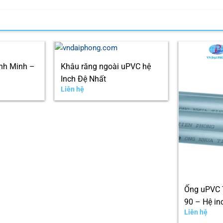
nh Minh –
Khâu răng ngoài uPVC hệ
Inch Đệ Nhất
Liên hệ
Ống uPVC 
90 – Hệ in
Liên hệ