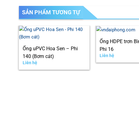
SẢN PHẨM TƯƠNG TỰ
Ống HDPE trơn Bì
Ống uPVC Hoa Sen – Phi
Phi 16
Liên hệ
140 (Bơm cát)
Liên hệ