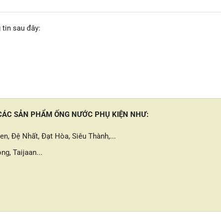
 tin sau đây:
 CÁC SẢN PHẨM ỐNG NƯỚC PHỤ KIỆN NHƯ:
n, Đệ Nhất, Đạt Hòa, Siêu Thành,...
ng, Taijaan...