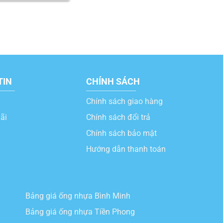
TIN
CHÍNH SÁCH
Chính sách giao hàng
ãi
Chính sách đổi trả
Chính sách bảo mật
Hướng dẫn thanh toán
Bảng giá ống nhựa Bình Minh
Bảng giá ống nhựa Tiền Phong