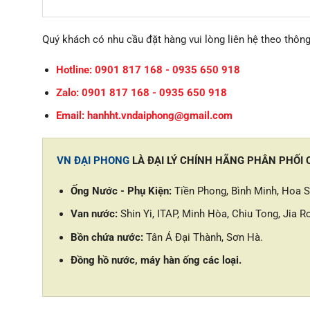
Quý khách có nhu cầu đặt hàng vui lòng liên hệ theo thông
Hotline: 0901 817 168 - 0935 650 918
Zalo: 0901 817 168 - 0935 650 918
Email: hanhht.vndaiphong@gmail.com
VN ĐẠI PHONG
LÀ ĐẠI LÝ CHÍNH HÃNG PHÂN PHỐI
Ống Nước - Phụ Kiện:
Tiền Phong, Bình Minh, Hoa Se
Van nước:
Shin Yi, ITAP, Minh Hòa, Chiu Tong, Jia Ro
Bồn chứa nước:
Tân Á Đại Thành, Sơn Hà.
Đồng hồ nước, máy hàn ống các loại.