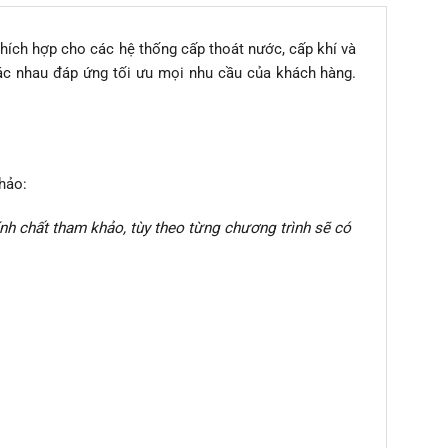
thích hợp cho các hệ thống cấp thoát nước, cấp khí và
ác nhau đáp ứng tối ưu mọi nhu cầu của khách hàng.
hảo:
ính chất tham khảo, tùy theo từng chương trình sẽ có