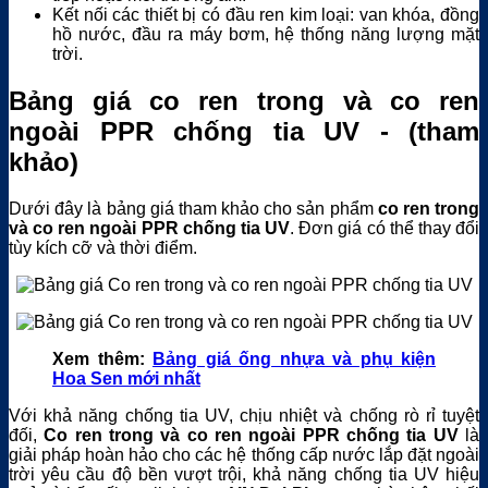
Kết nối các thiết bị có đầu ren kim loại: van khóa, đồng
hồ nước, đầu ra máy bơm, hệ thống năng lượng mặt
trời.
Bảng giá co ren trong và co ren
ngoài PPR chống tia UV - (tham
khảo)
Dưới đây là bảng giá tham khảo cho sản phẩm
co ren trong
và co ren ngoài PPR chống tia UV
. Đơn giá có thể thay đổi
tùy kích cỡ và thời điểm.
Xem thêm:
Bảng giá ống nhựa và phụ kiện
Hoa Sen mới nhất
Với khả năng chống tia UV, chịu nhiệt và chống rò rỉ tuyệt
đối,
Co ren trong và co ren ngoài PPR chống tia UV
là
giải pháp hoàn hảo cho các hệ thống cấp nước lắp đặt ngoài
trời yêu cầu độ bền vượt trội, khả năng chống tia UV hiệu