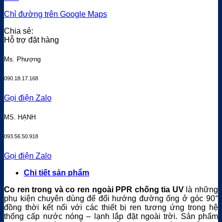
Chỉ đường trên Google Maps
Chia sẻ:
Hỗ trợ đặt hàng
Ms. Phượng
090.18.17.168
Gọi điện
Zalo
MS. HẠNH
093.56.50.918
Gọi điện
Zalo
Chi tiết sản phẩm
Co ren trong và co ren ngoài PPR chống tia UV
là những
phụ kiện chuyên dùng để đổi hướng đường ống ở góc 90°
đồng thời kết nối với các thiết bị ren tương ứng trong hệ
thống cấp nước nóng – lạnh lắp đặt ngoài trời. Sản phẩm