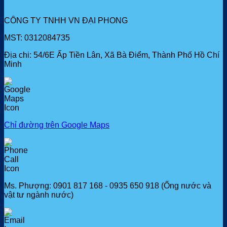
CÔNG TY TNHH VN ĐẠI PHONG
MST: 0312084735
Địa chi: 54/6E Ấp Tiền Lân, Xã Bà Điểm, Thành Phố Hồ Chí
Minh
Chỉ đường trên Google Maps
Ms. Phượng: 0901 817 168 - 0935 650 918 (Ống nước và
vật tư ngành nước)