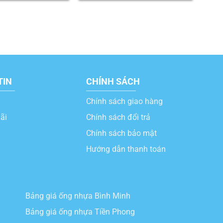
TIN
CHÍNH SÁCH
Chính sách giao hàng
ãi
Chính sách đổi trả
Chính sách bảo mật
Hướng dẫn thanh toán
Bảng giá ống nhựa Bình Minh
Bảng giá ống nhựa Tiền Phong