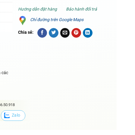
Hướng dẫn đặt hàng
Bảo hành đổi trả
Chỉ đường trên Google Maps
Chia sẻ:
à các
6.50.918
Zalo