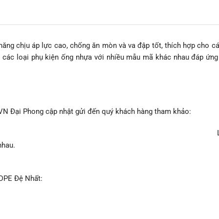
năng chịu áp lực cao, chống ăn mòn và va đập tốt, thích hợp cho c
 các loại phụ kiện ống nhựa với nhiều mẫu mã khác nhau đáp ứng 
N Đại Phong cập nhật gửi đến quý khách hàng tham khảo:
nhau.
HDPE Đệ Nhất: