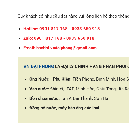
Quý khách có nhu cầu đặt hàng vui lòng liên hệ theo thông
Hotline: 0901 817 168 - 0935 650 918
Zalo: 0901 817 168 - 0935 650 918
Email: hanhht.vndaiphong@gmail.com
VN ĐẠI PHONG
LÀ ĐẠI LÝ CHÍNH HÃNG PHÂN PHỐI
Ống Nước - Phụ Kiện:
Tiền Phong, Bình Minh, Hoa Se
Van nước:
Shin Yi, ITAP, Minh Hòa, Chiu Tong, Jia Ro
Bồn chứa nước:
Tân Á Đại Thành, Sơn Hà.
Đồng hồ nước, máy hàn ống các loại.