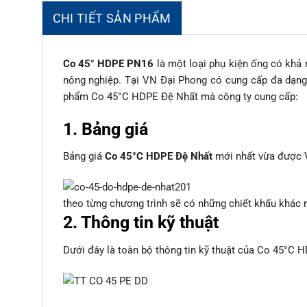
CHI TIẾT SẢN PHẨM
Co 45° HDPE PN16
là một loại phụ kiện ống có khả 
nông nghiệp. Tại VN Đại Phong có cung cấp đa dạng
phẩm Co 45°C HDPE Đệ Nhất mà công ty cung cấp:
1. Bảng giá
Bảng giá
Co 45°C HDPE Đệ Nhất
mới nhất vừa được V
theo từng chương trình sẽ có những chiết khấu khác 
2. Thông tin kỹ thuật
Dưới đây là toàn bộ thông tin kỹ thuật của Co 45°C 