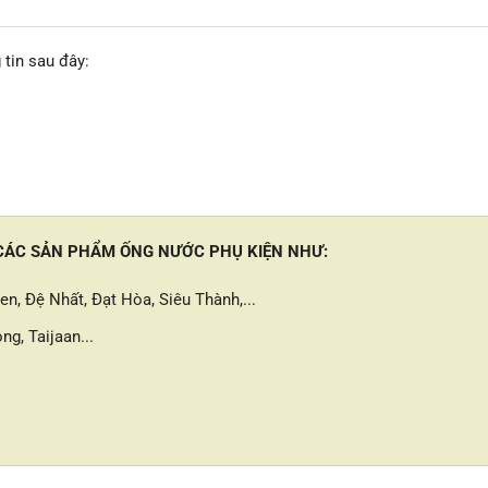
 tin sau đây:
 CÁC SẢN PHẨM ỐNG NƯỚC PHỤ KIỆN NHƯ:
n, Đệ Nhất, Đạt Hòa, Siêu Thành,...
ng, Taijaan...