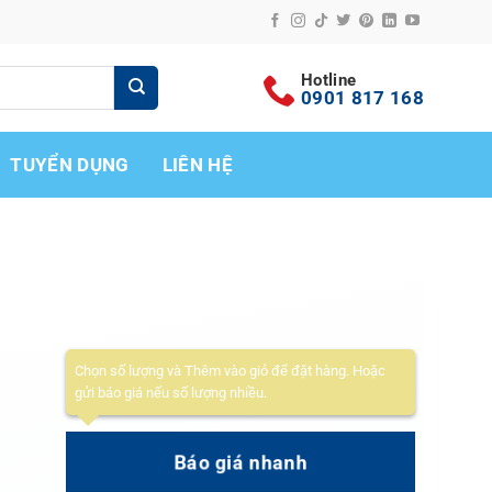
Hotline
0901 817 168
TUYỂN DỤNG
LIÊN HỆ
Chọn số lượng và Thêm vào giỏ để đặt hàng. Hoặc
gửi báo giá nếu số lượng nhiều.
Báo giá nhanh