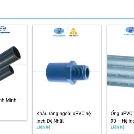
nh Minh –
Khâu răng ngoài uPVC hệ
Ống uPVC 
Inch Đệ Nhất
90 – Hệ in
Liên hệ
Liên hệ