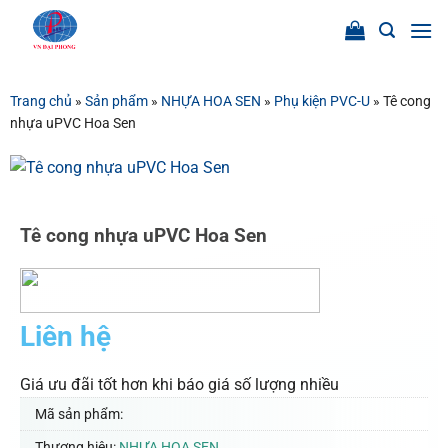
Bỏ
qua
nội
dung
Trang chủ
»
Sản phẩm
»
NHỰA HOA SEN
»
Phụ kiện PVC-U
»
Tê cong
nhựa uPVC Hoa Sen
Tê cong nhựa uPVC Hoa Sen
Liên hệ
Giá ưu đãi tốt hơn khi báo giá số lượng nhiều
Mã sản phẩm:
Thương hiệu:
NHỰA HOA SEN