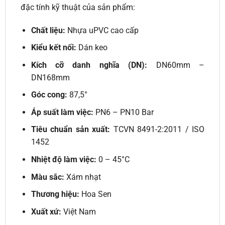
đặc tính kỹ thuật của sản phẩm:
Chất liệu:
Nhựa uPVC cao cấp
Kiểu kết nối:
Dán keo
Kích cỡ danh nghĩa (DN):
DN60mm –
DN168mm
Góc cong:
87,5°
Áp suất làm việc:
PN6 – PN10 Bar
Tiêu chuẩn sản xuất:
TCVN 8491-2:2011 / ISO
1452
Nhiệt độ làm việc:
0 – 45°C
Màu sắc:
Xám nhạt
Thương hiệu:
Hoa Sen
Xuất xứ:
Việt Nam