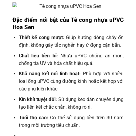
Đặc điểm nổi bật của Tê cong nhựa uPVC
Hoa Sen
Thiết kế cong mượt:
Giúp hướng dòng chảy ổn
định, không gây tắc nghẽn hay ứ đọng cặn bẩn.
Chất liệu bền bỉ:
Nhựa uPVC chống ăn mòn,
chống tia UV và hóa chất hiệu quả.
Khả năng kết nối linh hoạt:
Phù hợp với nhiều
loại ống uPVC cùng đường kính hoặc kết hợp với
các phụ kiện khác.
Kín khít tuyệt đối:
Sử dụng keo dán chuyên dụng
tạo liên kết chắc chắn, không rò rỉ.
Tuổi thọ cao:
Có thể sử dụng bền trên 30 năm
trong môi trường tiêu chuẩn.