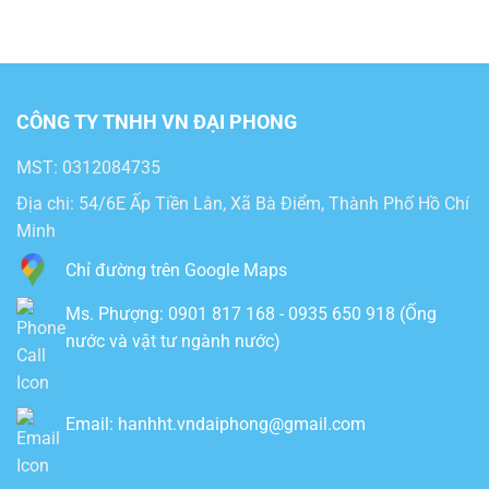
CÔNG TY TNHH VN ĐẠI PHONG
MST: 0312084735
Địa chi: 54/6E Ấp Tiền Lân, Xã Bà Điểm, Thành Phố Hồ Chí
Minh
Chỉ đường trên Google Maps
Ms. Phượng: 0901 817 168 - 0935 650 918 (Ống
nước và vật tư ngành nước)
Email: hanhht.vndaiphong@gmail.com