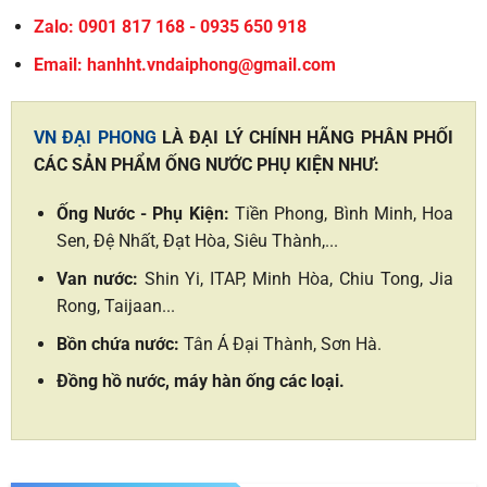
Zalo: 0901 817 168 - 0935 650 918
Email: hanhht.vndaiphong@gmail.com
VN ĐẠI PHONG
LÀ ĐẠI LÝ CHÍNH HÃNG PHÂN PHỐI
CÁC SẢN PHẨM ỐNG NƯỚC PHỤ KIỆN NHƯ:
Ống Nước - Phụ Kiện:
Tiền Phong, Bình Minh, Hoa
Sen, Đệ Nhất, Đạt Hòa, Siêu Thành,...
Van nước:
Shin Yi, ITAP, Minh Hòa, Chiu Tong, Jia
Rong, Taijaan...
Bồn chứa nước:
Tân Á Đại Thành, Sơn Hà.
Đồng hồ nước, máy hàn ống các loại.